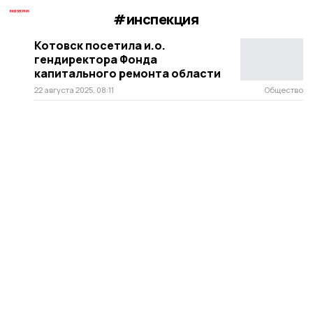
#инспекция
Котовск посетила и.о.
гендиректора Фонда
капитального ремонта области
22 августа 2025, 08:11
Общество