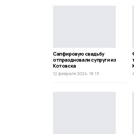
Сапфировую свадьбу
отпраздновали супруги из
Котовска
12 февраля 2024, 18:13