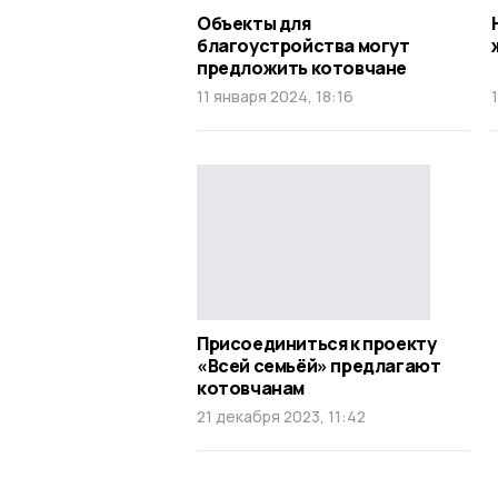
Объекты для
благоустройства могут
предложить котовчане
11 января 2024, 18:16
Присоединиться к проекту
«Всей семьёй» предлагают
котовчанам
21 декабря 2023, 11:42