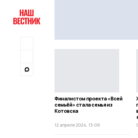
Финалистом проекта «Всей
семьёй» стала семья из
Котовска
12 апреля 2024, 13:09