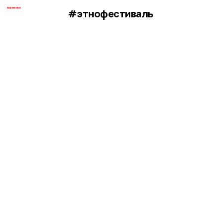
#этнофестиваль