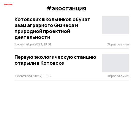
#экостанция
Котовских школьников обучат
азам аграрного бизнеса и
природной проектной
деятельности
15 сентября 2023, 18:01
Образование
Первую экологическую станцию
открыли в Котовске
7 сентября 2023, 09:15
Образование