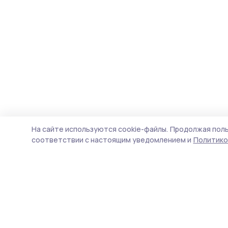
На сайте используются cookie-файлы.
Продолжая поль
соответствии с настоящим уведомлением и
Политико
Наш вестник
Новости
Истории
Карточки