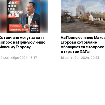
Котовчане могут задать
На Прямую линию Макс
вопрос на Прямую линию
Егорова котовчане
Максиму Егорову
обращаются с вопросо
открытии ФАПа
20 сентября 2024, 18:17
18 сентября 2024, 20:13