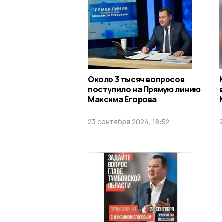
Около 3 тысяч вопросов
поступило на Прямую линию
Максима Егорова
23 сентября 2024, 18:52