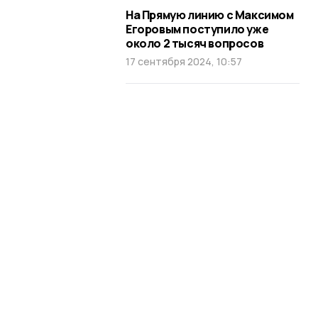
На Прямую линию с Максимом
Егоровым поступило уже
около 2 тысяч вопросов
17 сентября 2024, 10:57