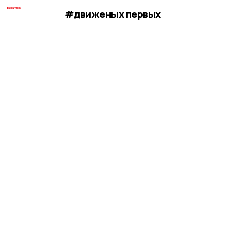
#движеных первых