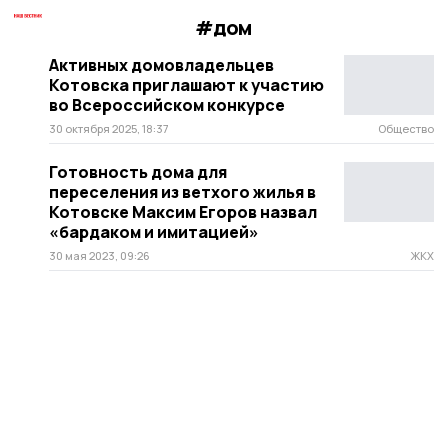
#дом
Активных домовладельцев
Котовска приглашают к участию
во Всероссийском конкурсе
30 октября 2025, 18:37
Общество
Готовность дома для
переселения из ветхого жилья в
Котовске Максим Егоров назвал
«бардаком и имитацией»
30 мая 2023, 09:26
ЖКХ