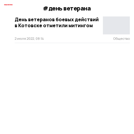
#день ветерана
День ветеранов боевых действий
в Котовске отметили митингом
2 июля 2022, 08:14
Общество