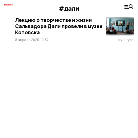
#дали
Лекцию о творчестве и жизни
Сальвадора Дали провели в музее
Котовска
8 апреля 2025, 10:37
Культура