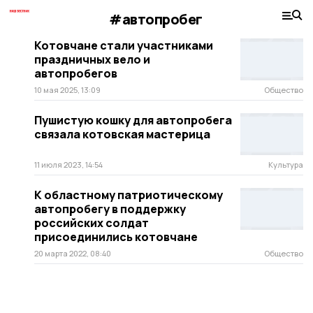
#автопробег
Котовчане стали участниками
праздничных вело и
автопробегов
10 мая 2025, 13:09
Общество
Пушистую кошку для автопробега
связала котовская мастерица
11 июля 2023, 14:54
Культура
К областному патриотическому
автопробегу в поддержку
российских солдат
присоединились котовчане
20 марта 2022, 08:40
Общество