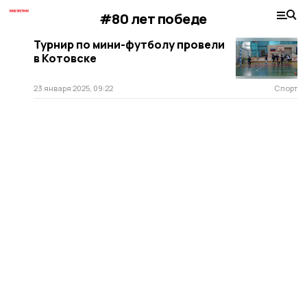
#80 лет победе
Турнир по мини-футболу провели
в Котовске
23 января 2025, 09:22
Спорт