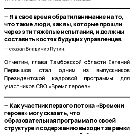
— Я в своё время обратил внимание на то,
что такие люди, как вы, которые прошли
через эти тяжёлые испытания, и должны
составить костяк будущих управленцев,
сказал Владимир Путин.
Отметим, глава Тамбовской области Евгений
Первышов стал одним из выпускников
Президентской кадровой программы для
участников СВО «Время героев».
— Как участник первого потока «Времени
героев» могу сказать, что
образовательная программа по своей
структуре и содержанию выходит за рамки