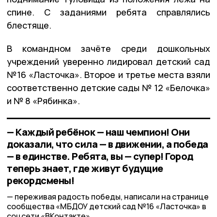
спине. С заданиями ребята справлялись
блестяще.
В командном зачёте среди дошкольных
учреждений уверенно лидировал детский сад
№16 «Ласточка». Второе и третье места взяли
соответственно детские сады № 12 «Белочка»
и № 8 «Рябинка».
— Каждый ребёнок — наш чемпион! Они
доказали, что сила — в движении, а победа
— в единстве. Ребята, вы — супер! Город
теперь знает, где живут будущие
рекордсмены!
переживая радость победы, написали на странице
сообщества «МБДОУ детский сад №16 «Ласточка» в
соцсети «ВКонтакте».