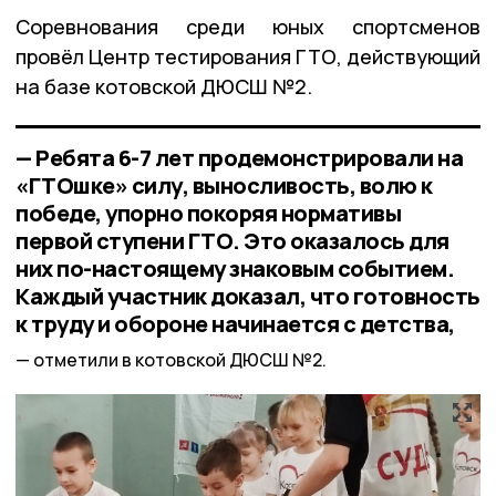
Соревнования среди юных спортсменов
провёл Центр тестирования ГТО, действующий
на базе котовской ДЮСШ №2.
— Ребята 6-7 лет продемонстрировали на
«ГТОшке» силу, выносливость, волю к
победе, упорно покоряя нормативы
первой ступени ГТО. Это оказалось для
них по-настоящему знаковым событием.
Каждый участник доказал, что готовность
к труду и обороне начинается с детства,
отметили в котовской ДЮСШ №2.