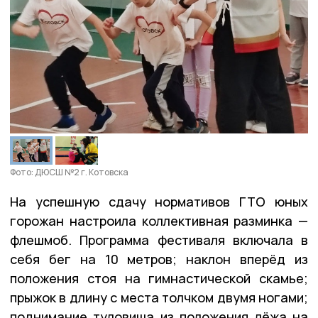
Фото: ДЮСШ №2 г. Котовска
На успешную сдачу нормативов ГТО юных
горожан настроила коллективная разминка —
флешмоб. Программа фестиваля включала в
себя бег на 10 метров; наклон вперёд из
положения стоя на гимнастической скамье;
прыжок в длину с места толчком двумя ногами;
поднимание туловища из положения лёжа на