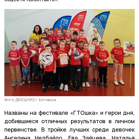
Фото: ДЮСШ №2 г. Котовска
Названы на фестивале «ГТОшка» и герои дня,
добившиеся отличных результатов в личном
первенстве. В тройке лучших среди девочек
Ангелина Недбайло, Ева Зайцева, Наталья