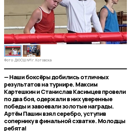
Фото: ДЮСШ №1 г. Котовска
— Наши боксёры добились отличных
результатов на турнире. Максим
Картешкин и Станислав Касимцев провели
по два боя, одержали в них уверенные
победы и завоевали золотые награды.
Артём Пашин взял серебро, уступив
сопернику в финальной схватке. Молодцы
ребята!