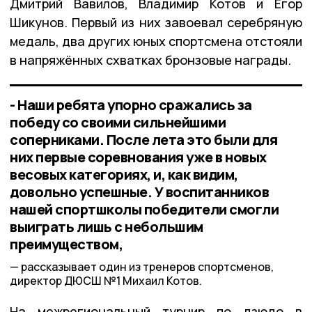
Дмитрий Вавилов, Владимир Котов и Егор
Шикунов. Первый из них завоевал серебряную
медаль, два других юных спортсмена отстояли
в напряжённых схватках бронзовые награды.
- Наши ребята упорно сражались за
победу со своими сильнейшими
соперниками. После лета это были для
них первые соревнования уже в новых
весовых категориях, и, как видим,
довольно успешные. У воспитанников
нашей спортшколы победители смогли
выиграть лишь с небольшим
преимуществом,
рассказывает один из тренеров спортсменов,
директор ДЮСШ №1 Михаил Котов.
На межрегиональный турнир по дзюдо в