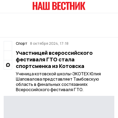
Спорт
8 октября 2024, 17:18
Участницей всероссийского
фестиваля ГТО стала
спортсменка из Котовска
Ученица котовской школы-ЭКОТЕХ Юлия
Шаповалова представляет Тамбовскую
область в финальных состязаниях
Всероссийского фестиваля ГТО.