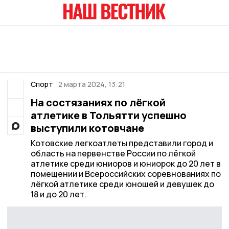
Спорт
2 марта 2024, 13:21
На состязаниях по лёгкой
атлетике в Тольятти успешно
выступили котовчане
Котовские легкоатлеты представили город и
область на первенстве России по лёгкой
атлетике среди юниоров и юниорок до 20 лет в
помещении и Всероссийских соревнованиях по
лёгкой атлетике среди юношей и девушек до
18 и до 20 лет.