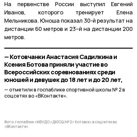
На первенстве России выступил Евгений
Иванов, которого тренирует Елена
Мельникова. Юноша показал 30-й результат на
дистанции 60 метров и 23–й на дистанции 200
метров.
— Котовчанки Анастасия Садилкина и
Ксения Ботова приняли участие во
Всероссийских соревнованиях среди
юношей и девушек до 18 лет и до 20 лет,
отметили в госпаблике спортивной школы № 2 в
соцсетях во «ВКонтакте».
Фото: госпаблик «МБУДО «ДЮСШ № 2» Котовск» в соцсетях во
«ВКонтакте»