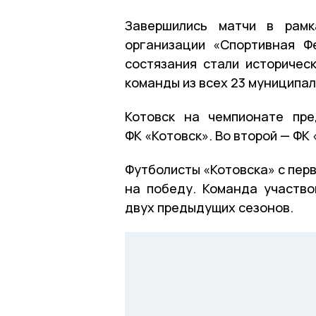
Завершились матчи в рамк
организации «Спортивная Ф
состязания стали историчес
команды из всех 23 муниципал
Котовск на чемпионате пре
ФК «Котовск». Во второй — ФК
Футболисты «Котовска» с пер
на победу. Команда участво
двух предыдущих сезонов.