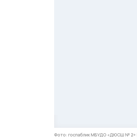
Фото: госпаблик МБУДО «ДЮСШ № 2» 