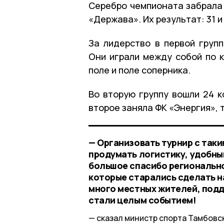
Серебро чемпионата забрала 
«Держава». Их результат: 31 
За лидерство в первой груп
Они играли между собой по 
поле и поле соперника.
Во вторую группу вошли 24 к
второе заняла ФК «Энергия», 
— Организовать турнир с так
продумать логистику, удобный
большое спасибо регионально
которые старались сделать н
много местных жителей, подд
стали целым событием!
сказал министр спорта Тамбовс