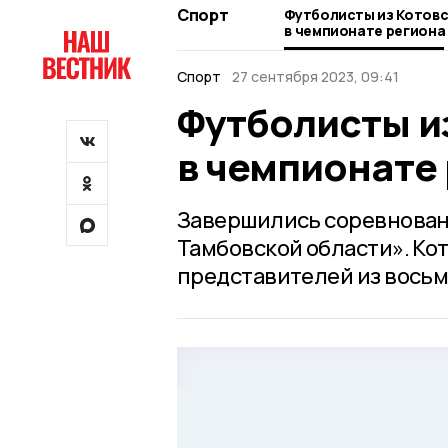
Спорт
Футболисты из Котовс
в чемпионате региона
Спорт
27 сентября 2023, 09:41
Футболисты и
в чемпионате
Завершились соревнован
Тамбовской области». Ко
представителей из вось