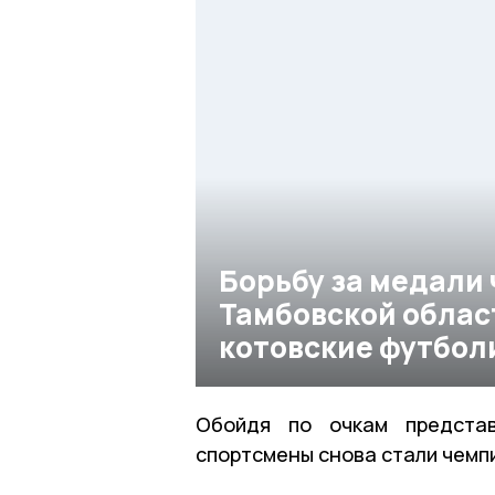
Борьбу за медали
Тамбовской обла
котовские футбол
Обойдя по очкам представ
спортсмены снова стали чемпи