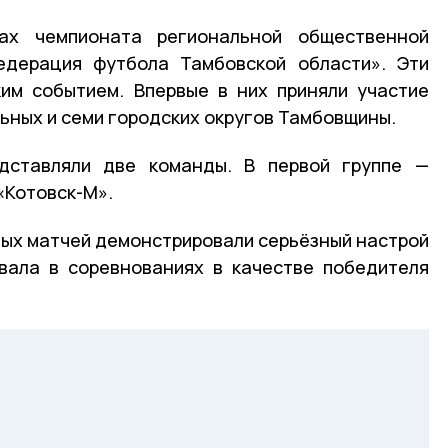
ах чемпионата региональной общественной
едерация футбола Тамбовской области». Эти
ким событием. Впервые в них приняли участие
ьных и семи городских округов Тамбовщины.
дставляли две команды. В первой группе —
 «Котовск-М».
вых матчей демонстрировали серьёзный настрой
вала в соревнованиях в качестве победителя