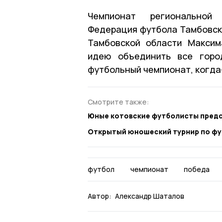
Чемпионат региональной
Федерация футбола Тамбовско
Тамбовской области Максим
идею объединить все горо
футбольный чемпионат, когда
Смотрите также:
Юные котовские футболисты предс
Открытый юношеский турнир по фу
футбол
чемпионат
победа
Автор:
Александр Шаталов