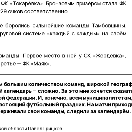
ФК «Токарёвка». Бронзовым призёром стала ФК
и 29 очков соответственно.
пе боролись сильнейшие команды Тамбовщины.
круговой системе «каждый с каждым» на своём
оманды. Первое место в ней у СК «Жердевка»,
третье — ФК «Маяк».
им большим количеством команд, широкой географ
 календарь — сложно. За это мне хочется сказат
й федерации. И, конечно, всем муниципалитетам
астоящий футбольный праздник. На матчи прихо
ерживали свои команды, следили за календарём.
кой области Павел Грицков.