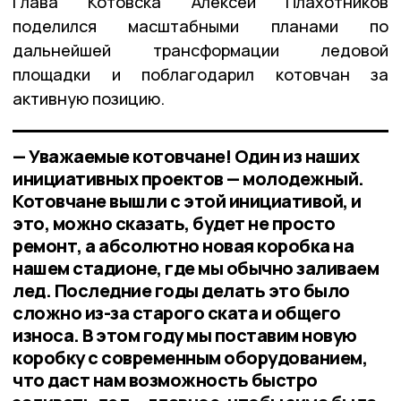
Глава Котовска Алексей Плахотников
поделился масштабными планами по
дальнейшей трансформации ледовой
площадки и поблагодарил котовчан за
активную позицию.
— Уважаемые котовчане! Один из наших
инициативных проектов — молодежный.
Котовчане вышли с этой инициативой, и
это, можно сказать, будет не просто
ремонт, а абсолютно новая коробка на
нашем стадионе, где мы обычно заливаем
лед. Последние годы делать это было
сложно из-за старого ската и общего
износа. В этом году мы поставим новую
коробку с современным оборудованием,
что даст нам возможность быстро