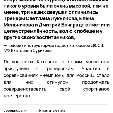
такого уровня была очень высокой, тем не
менее, три наших девушки отличились.
Тренеры Светлана Лукьянова, Елена
Мельникова и Дмитрий Бенградт отметили
целеустремлённость, волю к победе и у
других своих воспитанников,
говорит инструктор-методист котовской ДЮСШ
№2 Екатерина Сурикова.
Легкоатлеты Котовска с новым упорством
приступили к тренировкам. Участие в
соревнованиях «Чемпионы для России» стало
для них стимулом продолжать
совершенствовать своё спортивное
мастерство.
соревнования
лёгкая атлетика