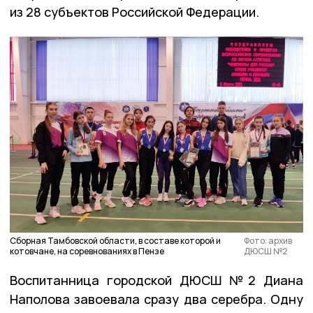
из 28 субъектов Российской Федерации.
Сборная Тамбовской области, в составе которой и
Фото: архив
котовчане, на соревнованиях в Пензе
ДЮСШ №2
Воспитанница городской ДЮСШ №2 Диана
Наполова завоевала сразу два серебра. Одну