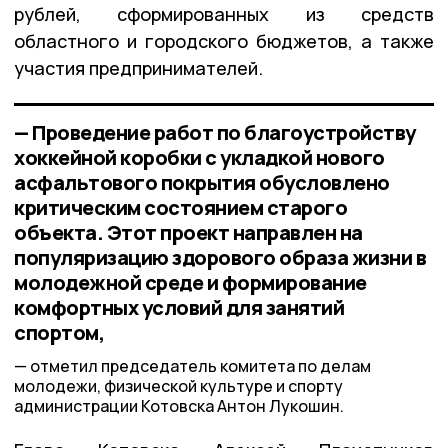
рублей, сформированных из средств
областного и городского бюджетов, а также
участия предпринимателей.
— Проведение работ по благоустройству
хоккейной коробки с укладкой нового
асфальтового покрытия обусловлено
критическим состоянием старого
объекта. Этот проект направлен на
популяризацию здорового образа жизни в
молодежной среде и формирование
комфортных условий для занятий
спортом,
отметил председатель комитета по делам
молодежи, физической культуре и спорту
администрации Котовска Антон Лукошин.