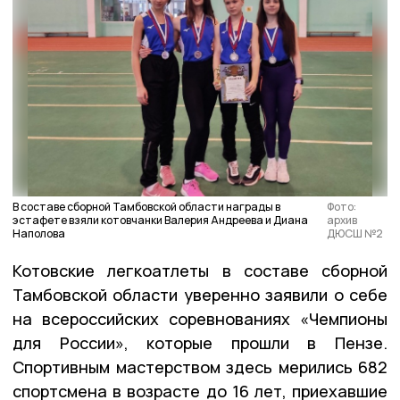
В составе сборной Тамбовской области награды в
Фото:
эстафете взяли котовчанки Валерия Андреева и Диана
архив
Наполова
ДЮСШ №2
Котовские легкоатлеты в составе сборной
Тамбовской области уверенно заявили о себе
на всероссийских соревнованиях «Чемпионы
для России», которые прошли в Пензе.
Спортивным мастерством здесь мерились 682
спортсмена в возрасте до 16 лет, приехавшие