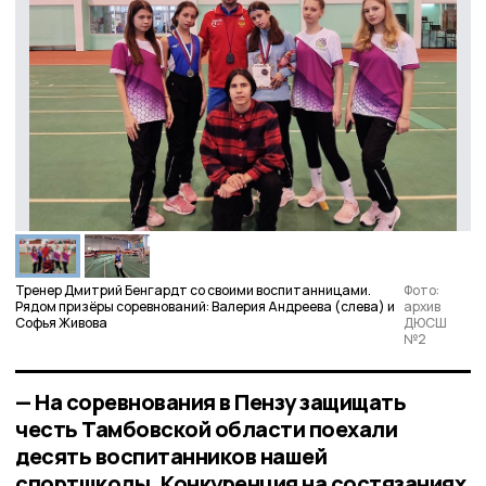
Тренер Дмитрий Бенгардт со своими воспитанницами.
Фото:
Рядом призёры соревнований: Валерия Андреева (слева) и
архив
Софья Живова
ДЮСШ
№2
— На соревнования в Пензу защищать
честь Тамбовской области поехали
десять воспитанников нашей
спортшколы. Конкуренция на состязаниях