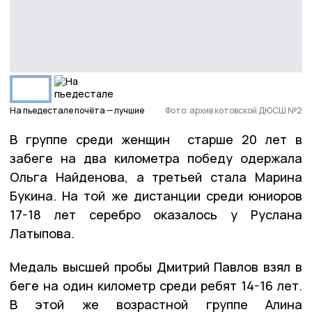
На пьедестале почёта — лучшие
Фото: архив котовской ДЮСШ №2
В группе среди женщин старше 20 лет в
забеге на два километра победу одержала
Ольга Найденова, а третьей стала Марина
Букина. На той же дистанции среди юниоров
17-18 лет серебро оказалось у Руслана
Латыпова.
Медаль высшей пробы Дмитрий Павлов взял в
беге на один километр среди ребят 14-16 лет.
В этой же возрастной группе Алина