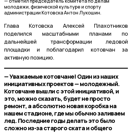
отметил председатель комитета по делам
молодежи, физической культуре и спорту
администрации Котовска Антон Лукошин.
Глава Котовска Алексей Плахотников
поделился масштабными планами по
дальнейшей трансформации ледовой
площадки и поблагодарил котовчан за
активную позицию.
— Уважаемые котовчане! Один из наших
инициативных проектов — молодежный.
Котовчане вышли с этой инициативой, и
это, можно сказать, будет не просто
ремонт, а абсолютно новая коробка на
нашем стадионе, где мы обычно заливаем
лед. Последние годы делать это было
сложно из-за старого ската и общего