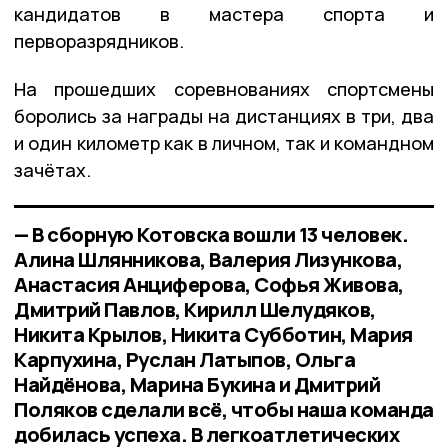
кандидатов в мастера спорта и
перворазрядников.
На прошедших соревнованиях спортсмены
боролись за награды на дистанциях в три, два
и один километр как в личном, так и командном
зачётах.
— В сборную Котовска вошли 13 человек.
Алина Шлянникова, Валерия Лизункова,
Анастасия Анциферова, Софья Живова,
Дмитрий Павлов, Кирилл Шелудяков,
Никита Крылов, Никита Субботин, Мария
Карпухина, Руслан Латыпов, Ольга
Найдёнова, Марина Букина и Дмитрий
Поляков сделали всё, чтобы наша команда
добилась успеха. В легкоатлетических