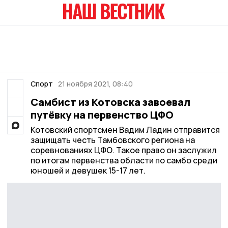
Спорт
21 ноября 2021, 08:40
Самбист из Котовска завоевал
путёвку на первенство ЦФО
Котовский спортсмен Вадим Ладин отправится
защищать честь Тамбовского региона на
соревнованиях ЦФО. Такое право он заслужил
по итогам первенства области по самбо среди
юношей и девушек 15-17 лет.