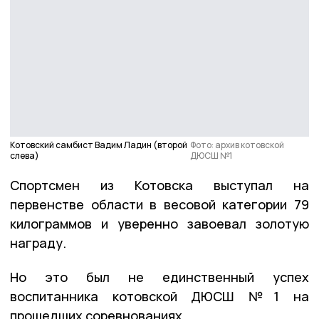
Котовский самбист Вадим Ладин (второй
Фото: архив котовской
слева)
ДЮСШ №1
Спортсмен из Котовска выступал на
первенстве области в весовой категории 79
килограммов и уверенно завоевал золотую
награду.
Но это был не единственный успех
воспитанника котовской ДЮСШ №1 на
прошедших соревнованиях.