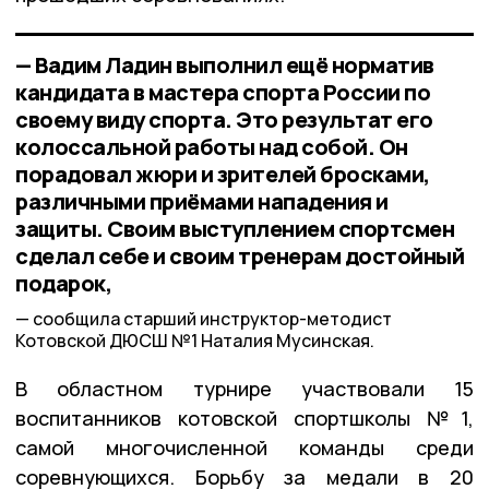
— Вадим Ладин выполнил ещё норматив
кандидата в мастера спорта России по
своему виду спорта. Это результат его
колоссальной работы над собой. Он
порадовал жюри и зрителей бросками,
различными приёмами нападения и
защиты. Своим выступлением спортсмен
сделал себе и своим тренерам достойный
подарок,
сообщила старший инструктор-методист
Котовской ДЮСШ №1 Наталия Мусинская.
В областном турнире участвовали 15
воспитанников котовской спортшколы №1,
самой многочисленной команды среди
соревнующихся. Борьбу за медали в 20