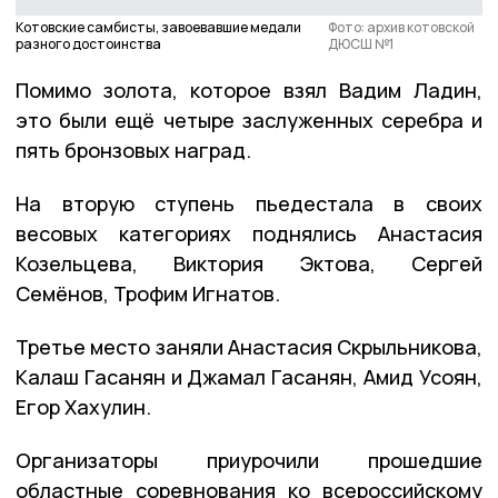
Котовские самбисты, завоевавшие медали
Фото: архив котовской
разного достоинства
ДЮСШ №1
Помимо золота, которое взял Вадим Ладин,
это были ещё четыре заслуженных серебра и
пять бронзовых наград.
На вторую ступень пьедестала в своих
весовых категориях поднялись Анастасия
Козельцева, Виктория Эктова, Сергей
Семёнов, Трофим Игнатов.
Третье место заняли Анастасия Скрыльникова,
Калаш Гасанян и Джамал Гасанян, Амид Усоян,
Егор Хахулин.
Организаторы приурочили прошедшие
областные соревнования ко всероссийскому