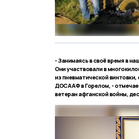
- Занимаясь в своё время в н
Они участвовали в многокило
из пневматической винтовки,
ДОСААФ в Горелом, - отмечае
ветеран афганской войны, де