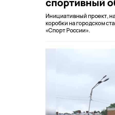
спортивный о
Инициативный проект, н
коробки на городском ст
«Спорт России».