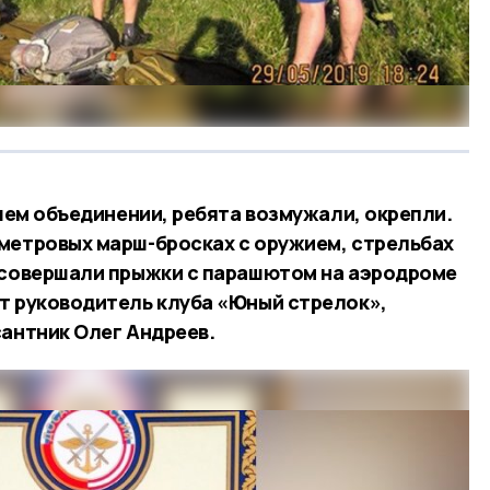
ашем объединении, ребята возмужали, окрепли.
метровых марш-бросках с оружием, стрельбах
 совершали прыжки с парашютом на аэродроме
т руководитель клуба «Юный стрелок»,
сантник Олег Андреев.