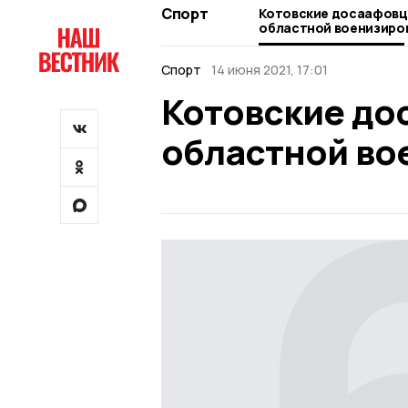
Спорт
Котовские досаафовц
областной военизиро
Спорт
14 июня 2021, 17:01
Котовские до
областной во