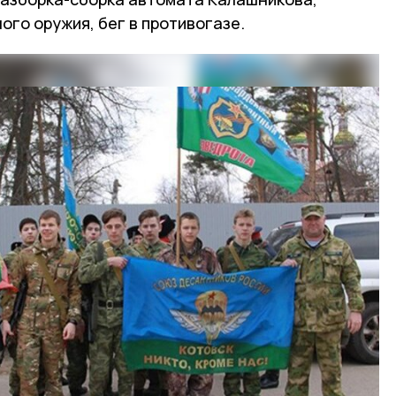
го оружия, бег в противогазе.