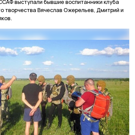
ССАФ выступали бывшие воспитанники клуба
о творчества Вячеслав Ожерельев, Дмитрий и
яков.