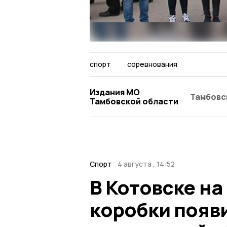
спорт
соревнования
Издания МО
Тамбовс
Тамбовской области
Спорт
4 августа , 14:52
В Котовске на
коробки появ