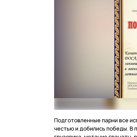
Подготовленные парни все ис
честью и добились победы. В
грузовика, метание гранаты,