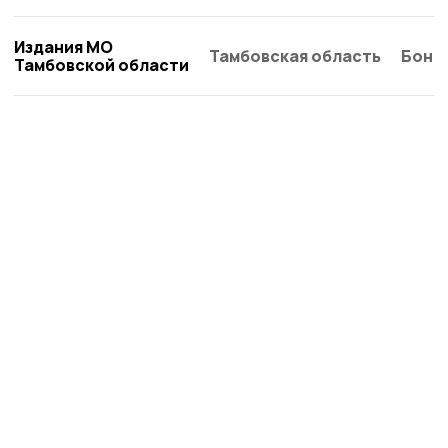
Издания МО
Тамбовская область
Бонд
Тамбовской области