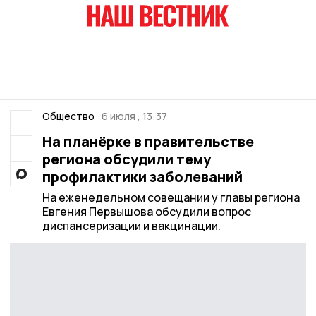
Общество
6 июля , 13:37
На планёрке в правительстве
региона обсудили тему
профилактики заболеваний
На еженедельном совещании у главы региона
Евгения Первышова обсудили вопрос
диспансеризации и вакцинации.