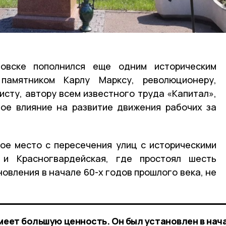
товске пополнился еще одним историческим
амятником Карлу Марксу, революционеру,
исту, автору всем известного труда «Капитал»,
ное влияние на развитие движения рабочих за
ое место с пересечения улиц с историческими
 и Красногвардейская, где простоял шесть
новления в начале 60-х годов прошлого века, не
меет большую ценность. Он был установлен в нач