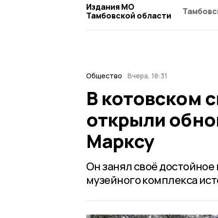
Издания МО
Тамбовс
Тамбовской области
Общество
Вчера, 18:31
В котовском 
открыли обно
Марксу
Он занял своё достойное
музейного комплекса ист