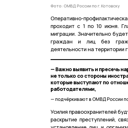
Фото: ОМВД России по г. Котовску
Оперативно-профилактичес
проходит с 1 по 10 июня. Г
миграции. Значительно будет
граждан и лиц без граж
деятельности на территории 
— Важно выявить и пресечь н
не только со стороны иностр
которые выступают по отнош
работодателями,
подчёркивают в ОМВД России по 
Усилия правоохранителей буд
раскрытие преступлений, свя
установление лиц и организ