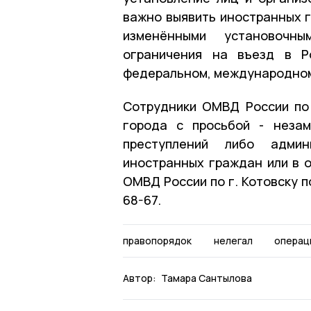
важно выявить иностранных г
изменёнными установочн
ограничения на въезд в Р
федеральном, международном
Сотрудники ОМВД России по
города с просьбой - неза
преступлений либо админ
иностранных граждан или в 
ОМВД России по г. Котовску по 
68-67.
правопорядок
нелегал
операц
Автор:
Тамара Сантылова