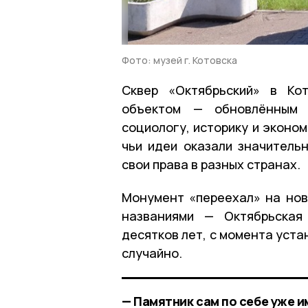
Фото: музей г. Котовска
Сквер «Октябрьский» в Ко
объектом — обновлённым п
социологу, историку и эконом
чьи идеи оказали значитель
свои права в разных странах.
Монумент «переехал» на нов
названиями — Октябрьская
десятков лет, с момента уста
случайно.
— Памятник сам по себе уже и