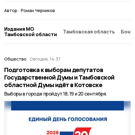
Автор:
Роман Черников
Издания МО
Тамбовская область
Бонд
Тамбовской области
Общество
Сегодня, 14:37
Подготовка к выборам депутатов
Государственной Думы и Тамбовской
областной Думы идёт в Котовске
Выборы в городе пройдут 18, 19 и 20 сентября.