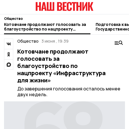
Общество
Котовчане продолжают голосовать за
Подготовка к в
благоустройство по нацпроекту
Государственно
«Инфраструктура для жизни»
областной Думы
Общество
3 июня , 19:39
Котовчане продолжают
голосовать за
благоустройство по
нацпроекту «Инфраструктура
для жизни»
До завершения голосования осталось менее
двух недель.