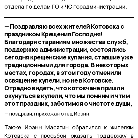
отдела по делам ГО и ЧС горадминистрации.
— Поздравляю всех жителей Котовска с
праздником Крещения Господня!
Благодаря стараниям множества служб,
поддержке администрации, состоялись
сегодня крещенские купания, ставшие уже
традиционными для города. В некоторых
местах, городах, в этом году отменили
освящение купели, но не в Котовске.
Отрадно видеть, что котовчане пришли
окунуться в купели, что мы помним и чтим
этот праздник, заботимся о чистоте души,
поздравил прихожан отец Иоанн.
Также Иоанн Масягин обратился к жителям
Котовска с просьбой оказать поддержку в