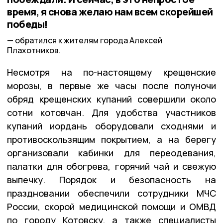
время, я снова желаю нам всем скорейшей
победы!
обратился к жителям города Алексей
Плахотников.
Несмотря на по-настоящему крещенские
морозы, в первые же часы после полуночи
обряд крещенских купаний совершили около
сотни котовчан. Для удобства участников
купаний иордань оборудовали сходнями и
противоскользящим покрытием, а на берегу
организовали кабинки для переодевания,
палатки для обогрева, горячий чай и свежую
выпечку. Порядок и безопасность на
праздновании обеспечили сотрудники МЧС
России, скорой медицинской помощи и ОМВД
по городу Котовску, а также специалисты