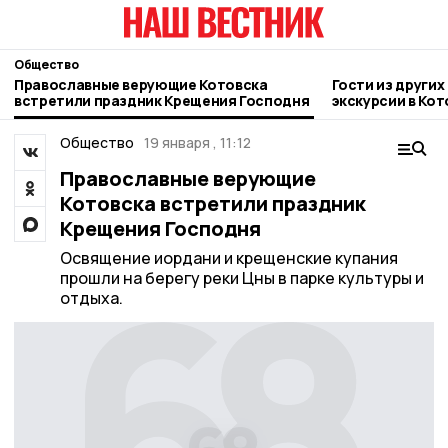
Общество
Православные верующие Котовска
Гости из други
встретили праздник Крещения Господня
экскурсии в Кот
Общество
19 января , 11:12
Православные верующие
Котовска встретили праздник
Крещения Господня
Освящение иордани и крещенские купания
прошли на берегу реки Цны в парке культуры и
отдыха.