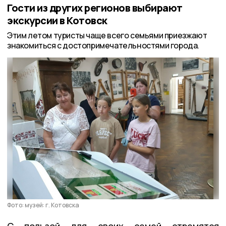
Гости из других регионов выбирают
экскурсии в Котовск
Этим летом туристы чаще всего семьями приезжают
знакомиться с достопримечательностями города.
Фото: музей: г. Котовска
С пользой для своих семей стремятся