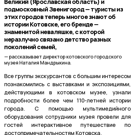
Великий (Ярославская область) и
подмосковный Звенигород — туристы из
этих городов теперь многое знают об
истории Котовске, его бренде —
знаменитой неваляшке, с которой
неразлучно связано детство разных
поколений семей,
рассказывает директор котовского городского
музея Наталия Мандрыкина.
Все группы экскурсантов с большим интересом
познакомились с выставками и экспозициями,
действующими в котовском музее, узнали
подробности более чем 110-летней истории
города. С помощью мультимедийного
оборудования сотрудники музея провели для
гостей интерактивное путешествие по
достопримечательностям Котовска.