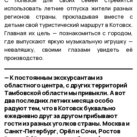
использовать летние отпуска жители разных
регионов страны, прокладывая вместе с
детьми свой туристический маршрут в Котовск.
Главная их цель — познакомиться с городом,
где выпускают яркую музыкальную игрушку —
неваляшку, своими глазами увидеть её
производство.
— К постоянным экскурсантам из
областного центра, с других территорий
Тамбовской области мы привыкли. А вот
два последних летних месяца особо
радуют тем, что в Котовск буквально
ежедневно друг за другом прибывают
гости из разных уголков страны. Москва и
Санкт-Петербург, Орёл и Сочи, Ростов