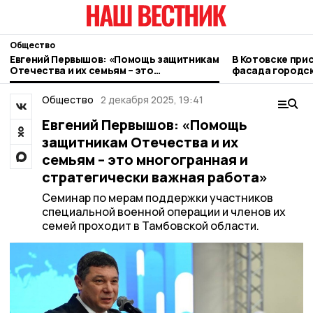
Общество
Евгений Первышов: «Помощь защитникам
В Котовске при
Отечества и их семьям – это
фасада городск
многогранная и стратегически важная
работа»
Общество
2 декабря 2025, 19:41
Евгений Первышов: «Помощь
защитникам Отечества и их
семьям – это многогранная и
стратегически важная работа»
Семинар по мерам поддержки участников
специальной военной операции и членов их
семей проходит в Тамбовской области.