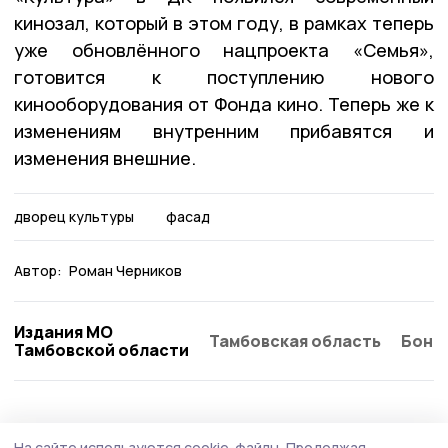
кинозал, который в этом году, в рамках теперь
уже обновлённого нацпроекта «Семья»,
готовится к поступлению нового
кинооборудования от Фонда кино. Теперь же к
изменениям внутренним прибавятся и
изменения внешние.
дворец культуры
фасад
Автор:
Роман Черников
Издания МО
Тамбовская область
Бонд
Тамбовской области
На сайте используются cookie-файлы.
Продолжая