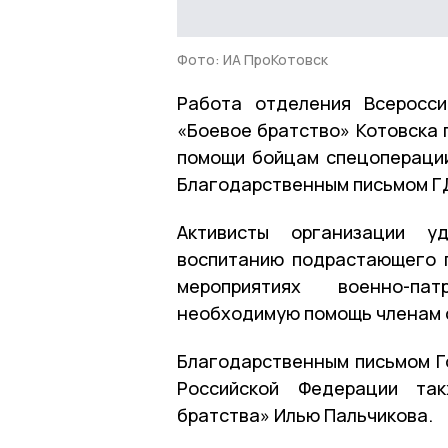
Фото: ИА ПроКотовск
Работа отделения Всеросси
«Боевое братство» Котовска 
помощи бойцам спецопераци
Благодарственным письмом Г
Активисты организации у
воспитанию подрастающего п
мероприятиях военно-пат
необходимую помощь членам 
Благодарственным письмом 
Российской Федерации так
братства» Илью Пальчикова.