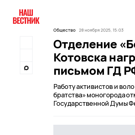
Общество
28 ноября 2025, 15:03
Отделение «Б
Котовска наг
письмом ГД Р
Работу активистов и вол
братства» моногорода о
Государственной Думы Ф