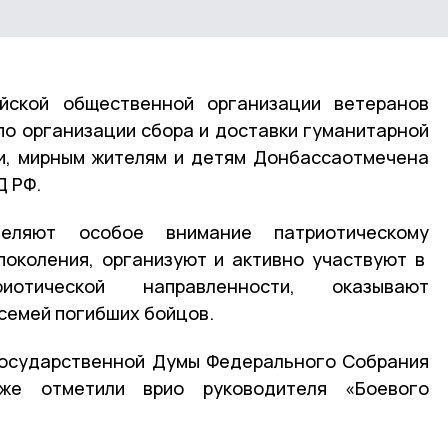
йской общественной организации ветеранов
по организации сбора и доставки гуманитарной
и, мирным жителям и детям Донбассаотмечена
Д РФ.
деляют особое внимание патриотическому
околения, организуют и активно участвуют в
риотической направленности, оказывают
семей погибших бойцов.
Государственной Думы Федерального Собрания
же отметили врио руководителя «Боевого