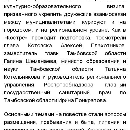
культурно-образовательного визита,
призванного укрепить дружеские взаимосвязи
между муниципалитетами, курируют и на
городском, и на региональном уровне. Как в
«Костре» проходит подготовка, посмотрели
глава Котовска Алексей Плахотников,
заместитель главы Тамбовской области
Галина Шеманаева, министр образования и
науки Тамбовской области Татьяна
Котельникова и руководитель регионального
управления Роспотребнадзора, главный
государственный санитарный врач по
Тамбовской области Ирина Понкратова.
Основными темами на повестке стали вопросы
размещения, пребывания и быта, питания и
распорядка для юных гостей Котовска и их