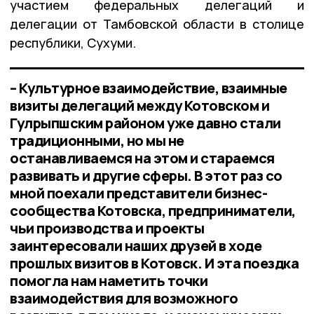
участием федеральных делегаций и
делегации от Тамбовской области в столице
республики, Сухуми.
– Культурное взаимодействие, взаимные
визиты делегаций между Котовском и
Гулрыпшским районом уже давно стали
традиционными, но мы не
останавливаемся на этом и стараемся
развивать и другие сферы. В этот раз со
мной поехали представители бизнес-
сообщества Котовска, предприниматели,
чьи производства и проекты
заинтересовали наших друзей в ходе
прошлых визитов в Котовск. И эта поездка
помогла нам наметить точки
взаимодействия для возможного