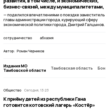
развития, в том числе, и экономических,
бизнес-связей, между муниципалитетами,
поделился впечатлениями о поездке заместитель
главы администрации города, курирующий сферу
экономической политики города, Дмитрий Галцынов.
сотрудничество
абхазия
Автор:
Роман Черников
Издания МО
Тамбовская область
Бонд
Тамбовской области
Общество
Сегодня, 13:23
К приёму детей из республики Гана
готовится котовский лагерь «Костёр»