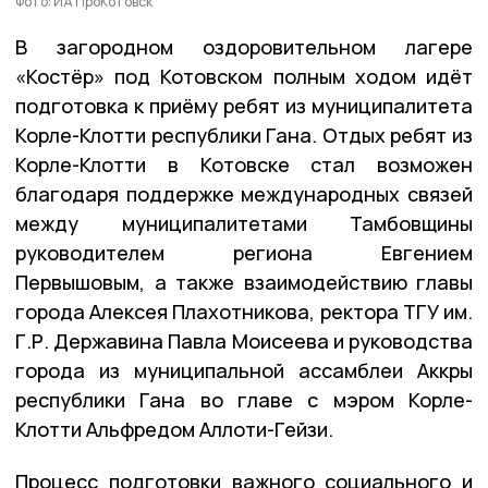
Фото: ИА ПроКотовск
В загородном оздоровительном лагере
«Костёр» под Котовском полным ходом идёт
подготовка к приёму ребят из муниципалитета
Корле-Клотти республики Гана. Отдых ребят из
Корле-Клотти в Котовске стал возможен
благодаря поддержке международных связей
между муниципалитетами Тамбовщины
руководителем региона Евгением
Первышовым, а также взаимодействию главы
города Алексея Плахотникова, ректора ТГУ им.
Г.Р. Державина Павла Моисеева и руководства
города из муниципальной ассамблеи Аккры
республики Гана во главе с мэром Корле-
Клотти Альфредом Аллоти-Гейзи.
Процесс подготовки важного социального и