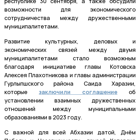
республике 30 сентября, а также обcудили
возможности для экономического
сотрудничества между дружественными
муниципалитетами.
Развитие культурных, деловых и
экономических связей между двумя
муниципалитетами стало возможным
благодаря инициативе главы Котовска
Алексея Плахотникова и главы администрации
Гурлыпшского района Саида Харазии,
которые
заключили соглашение
об
установлении взаимных дружественных
отношений между муниципальными
образованиями в 2023 году.
С важной для всей Абхазии датой, Днём