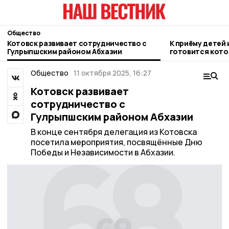
Общество
Котовск развивает сотрудничество с
К приёму детей 
Гулрыпшским районом Абхазии
готовится кото
Общество
11 октября 2025, 16:27
Котовск развивает
сотрудничество с
Гулрыпшским районом Абхазии
В конце сентября делегация из Котовска
посетила мероприятия, посвящённые Дню
Победы и Независимости в Абхазии.