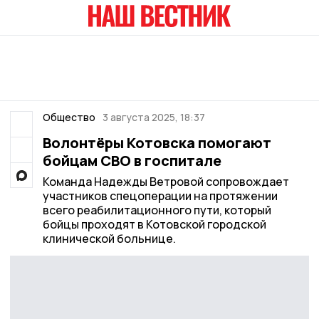
Общество
3 августа 2025, 18:37
Волонтёры Котовска помогают
бойцам СВО в госпитале
Команда Надежды Ветровой сопровождает
участников спецоперации на протяжении
всего реабилитационного пути, который
бойцы проходят в Котовской городской
клинической больнице.