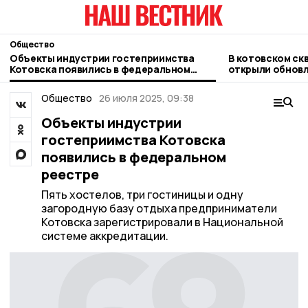
Общество
Объекты индустрии гостеприимства
В котовском ск
Котовска появились в федеральном
открыли обновл
реестре
Марксу
Общество
26 июля 2025, 09:38
Объекты индустрии
гостеприимства Котовска
появились в федеральном
реестре
Пять хостелов, три гостиницы и одну
загородную базу отдыха предприниматели
Котовска зарегистрировали в Национальной
системе аккредитации.