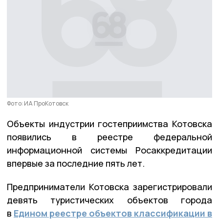
Фото: ИА ПроКотовск
Объекты индустрии гостеприимства Котовска
появились в реестре федеральной
информационной системы Росаккредитации
впервые за последние пять лет.
Предприниматели Котовска зарегистрировали
девять туристических объектов города
в
Едином реестре объектов классификации в