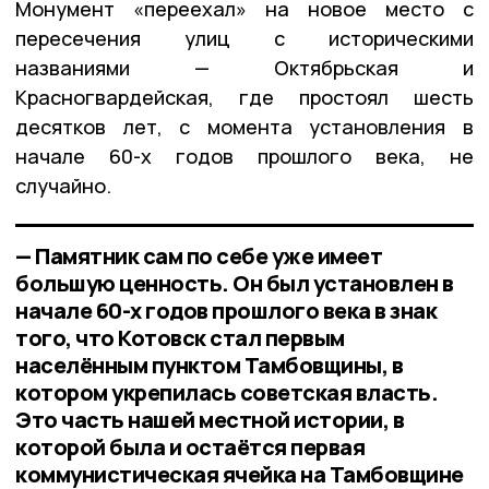
Монумент «переехал» на новое место с
пересечения улиц с историческими
названиями — Октябрьская и
Красногвардейская, где простоял шесть
десятков лет, с момента установления в
начале 60-х годов прошлого века, не
случайно.
— Памятник сам по себе уже имеет
большую ценность. Он был установлен в
начале 60-х годов прошлого века в знак
того, что Котовск стал первым
населённым пунктом Тамбовщины, в
котором укрепилась советская власть.
Это часть нашей местной истории, в
которой была и остаётся первая
коммунистическая ячейка на Тамбовщине