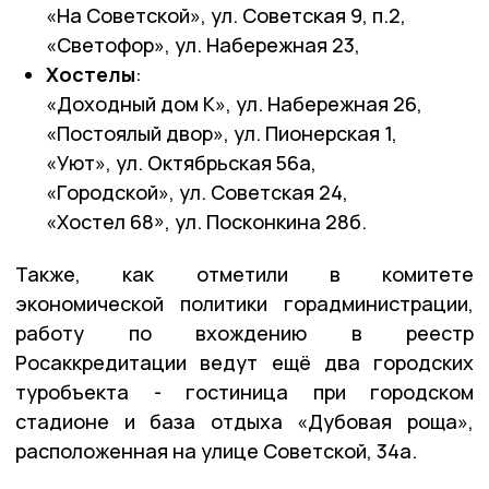
«На Советской», ул. Советская 9, п.2,
«Светофор», ул. Набережная 23,
Хостелы
:
«Доходный дом К», ул. Набережная 26,
«Постоялый двор», ул. Пионерская 1,
«Уют», ул. Октябрьская 56а,
«Городской», ул. Советская 24,
«Хостел 68», ул. Посконкина 28б.
Также, как отметили в комитете
экономической политики горадминистрации,
работу по вхождению в реестр
Росаккредитации ведут ещё два городских
туробъекта - гостиница при городском
стадионе и база отдыха «Дубовая роща»,
расположенная на улице Советской, 34а.