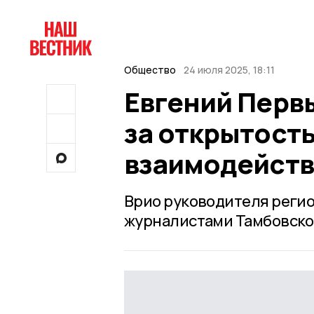
Общество
24 июля 2025, 18:11
Евгений Перв
за открытость
взаимодейств
Врио руководителя регио
журналистами Тамбовско