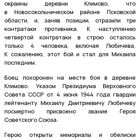
окраины деревни Климово, что
в Новосокольническом районе Псковской
области, и, заняв позиции, отразили три
контратаки противника. К наступлению
четвертой контратаки в строю осталось
только 4 человека, включая Любичева.
К сожалению, этот бой и стал для Михаила
последним.
Боец похоронен на месте боя в деревне
Климово. Указом Президиума Верховного
Совета СССР от 4 июня 1944 года гвардии
лейтенанту Михаилу Дмитриевичу Любичеву
посмертно присвоено звание Героя
Советского Союза.
Герою открыты мемориалы и обелиски