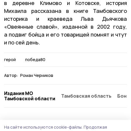
в деревне Климово и Котовске, история
Михаила рассказана в книге Тамбовского
историка и краеведа Льва Дьячкова
«Овеянные славой», изданной в 2002 году,
а подвиг бойца и его товарищей помнят и чтут
и по сей день.
герой
победа80
Автор:
Роман Черников
Издания МО
Тамбовская область
Бонд
Тамбовской области
На сайте используются cookie-файлы.
Продолжая