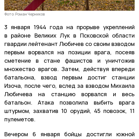
Фото: Роман Черников
3 января 1944 года на прорыве укреплений
в районе Великих Лук в Псковской области
гвардии лейтенант Любичев со своим взводом
первым ворвался на позиции врага, посеяв
сметение в стане фашистов и уничтожив
множество врагов. Затем, действуя впереди
батальона, взвод первым достиг станции
Изоча, после чего, вслед за взводом Михаила
Любичева на станцию ворвался и весь
батальон. Атака позволила выбить врага
штурмом, захватив 10 орудий, 45 повозок, 11
пулеметов.
Вечером 6 января бойцы достигли южной