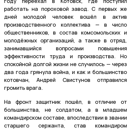
году переехал в Котовск, где поступил
работать на пороховой завод. С первых же
дней молодой человек вошёл в актив
производственного коллектива — в число
общественников, в состав комсомольских и
молодёжных организаций, а также в отряд,
занимавшийся вопросами повышения
эффективности труда и производства. Но
спокойной долгой жизни не случилось — через
два года грянула война, и как и большинство
котовчан, Андрей Свистунов отправился
громить врага.
На фронт защитник пошёл, в отличие от
большинства, не солдатом, а в младшем
командирском составе, впоследствии в звании
старшего сержанта, став командиром