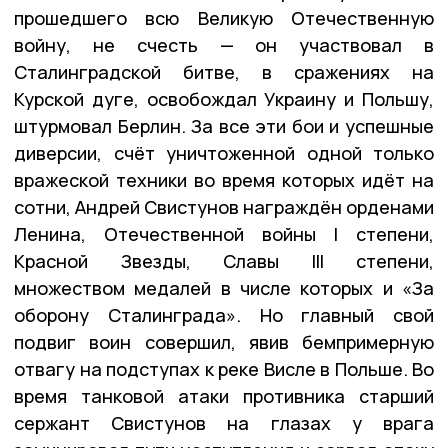
прошедшего всю Великую Отечественную
войну, не счесть — он участвовал в
Сталинградской битве, в сражениях на
Курской дуге, освобождал Украину и Польшу,
штурмовал Берлин. За все эти бои и успешные
диверсии, счёт уничтоженной одной только
вражеской техники во время которых идёт на
сотни, Андрей Свистунов награждён орденами
Ленина, Отечественной войны I степени,
Красной Звезды, Славы III степени,
множеством медалей в числе которых и «За
оборону Сталинграда». Но главный свой
подвиг воин совершил, явив бемпримерную
отвагу на подступах к реке Висле в Польше. Во
время танковой атаки противника старший
сержант Свистунов на глазах у врага