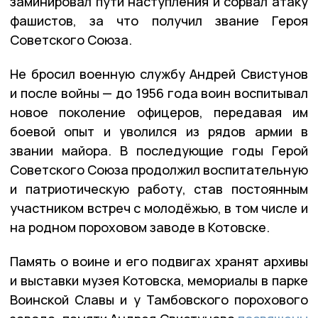
заминировал пути наступления и сорвал атаку
фашистов, за что получил звание Героя
Советского Союза.
Не бросил военную службу Андрей Свистунов
и после войны — до 1956 года воин воспитывал
новое поколение офицеров, передавая им
боевой опыт и уволился из рядов армии в
звании майора. В последующие годы Герой
Советского Союза продолжил воспитательную
и патриотическую работу, став постоянным
участником встреч с молодёжью, в том числе и
на родном пороховом заводе в Котовске.
Память о воине и его подвигах хранят архивы
и выставки музея Котовска, мемориалы в парке
Воинской Славы и у Тамбовского порохового