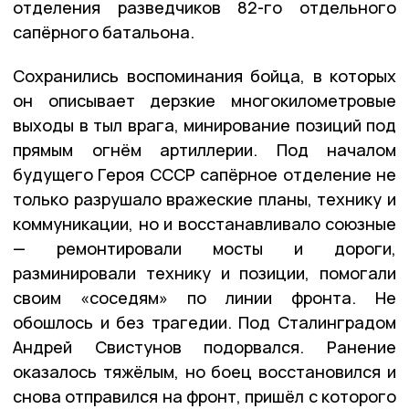
отделения разведчиков 82-го отдельного
сапёрного батальона.
Сохранились воспоминания бойца, в которых
он описывает дерзкие многокилометровые
выходы в тыл врага, минирование позиций под
прямым огнём артиллерии. Под началом
будущего Героя СССР сапёрное отделение не
только разрушало вражеские планы, технику и
коммуникации, но и восстанавливало союзные
— ремонтировали мосты и дороги,
разминировали технику и позиции, помогали
своим «соседям» по линии фронта. Не
обошлось и без трагедии. Под Сталинградом
Андрей Свистунов подорвался. Ранение
оказалось тяжёлым, но боец восстановился и
снова отправился на фронт, пришёл с которого