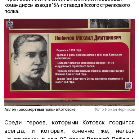
командиром взвода 154-го гвардейского стрелкового
полка.
Аллея «Бессмертный полк» в Котовске
Фото: Роман Черников
Среди героев, которыми Котовск гордится
всегда, и которых, конечно же, нельзя