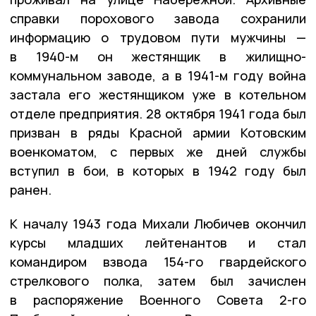
справки порохового завода сохранили
информацию о трудовом пути мужчины —
в 1940-м он жестянщик в жилищно-
коммунальном заводе, а в 1941-м году война
застала его жестянщиком уже в котельном
отделе предприятия. 28 октября 1941 года был
призван в ряды Красной армии Котовским
военкоматом, с первых же дней службы
вступил в бои, в которых в 1942 году был
ранен.
К началу 1943 года Михали Любичев окончил
курсы младших лейтенантов и стал
командиром взвода 154-го гвардейского
стрелкового полка, затем был зачислен
в распоряжение Военного Совета 2-го