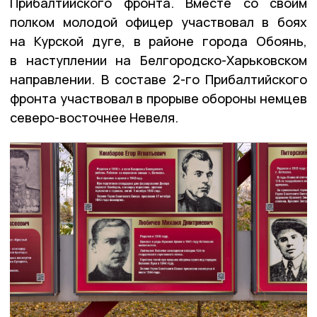
Прибалтийского фронта. Вместе со своим
полком молодой офицер участвовал в боях
на Курской дуге, в районе города Обоянь,
в наступлении на Белгородско-Харьковском
направлении. В составе 2-го Прибалтийского
фронта участвовал в прорыве обороны немцев
северо-восточнее Невеля.