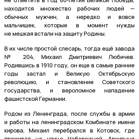
не отметить в год 80-летия Великой Победы,
находится множество рабочих людей —
обычных мужчин, а нередко и вовсе
мальчишек, которые в момент нужды
не мешкая встали на защиту Родины.
В их числе простой слесарь, тогда ещё завода
№ 204, Михаил Дмитриевич Любичев.
Родившись в 1910 году, он еще в самые ранние
годы застал и Великую Октябрьскую
революцию, и становление Советского
государства, и вероломное нападение
фашистской Германии.
Родом из Ленинграда, после службы в армии
и работы на ленинградском Комбинате имени
кирова, Михаил перебрался в Котовск, где
проживал на улице Набережной. Архивные