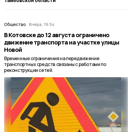
Тамбовской области
Общество
Вчера, 19:54
В Котовске до 12 августа ограничено
движение транспорта на участке улицы
Новой
Временные ограничения на передвижение
транспортных средств связаны с работами по
реконструкции сетей.