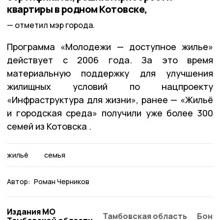
квартиры в родном Котовске,
отметил мэр города.
Программа «Молодежи — доступное жилье»
действует с 2006 года. За это время
материальную поддержку для улучшения
жилищных условий по нацпроекту
«Инфраструктура для жизни», ранее — «Жильё
и городская среда» получили уже более 300
семей из Котовска .
жильё
семья
Автор:
Роман Черников
Издания МО
Тамбовская область
Бонд