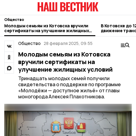
Общество
Молодым семьям из Котовска вручили
В Котовске до 1
сертификаты на улучшение жилищных
движение транс
условий
Новой
Общество
28 февраля 2025, 09:55
Молодым семьям из Котовска
вручили сертификаты на
улучшение жилищных условий
Тринадцать молодых семей получили
свидетельства о поддержке по программе
«Молодёжи — доступное жильё» от главы
моногорода Алексея Плахотникова.