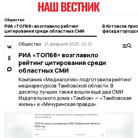
Общество
РИА «ТОП68» возглавило рейтинг
В Котовске при
цитирования среди областных СМИ
фасада городск
Общество
21 февраля 2025, 22:01
РИА «ТОП68» возглавило
рейтинг цитирования среди
областных СМИ
Компания «Медиалогия» подготовила рейтинг
медиаресурсов Тамбовской области. В
десятку лучших также вошли ещё два СМИ
Издательского дома «Тамбов» — «Тамбовская
жизнь» и «Мичуринская правда».