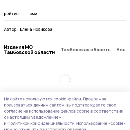
рейтинг
сми
Автор:
Елена Новикова
Издания МО
Тамбовская область
Бонд
Тамбовской области
На сайте используются cookie-файлы.
Продолжая
пользоваться данным сайтом, вы подтверждаете свое
согласие на использование файлов cookie в соответствии
с настоящим уведомлением
и
Политикой конфиденциальности.
Использование «cookie»
можно отменить в настройках браузера.