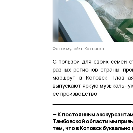
Фото: музей: г. Котовска
С пользой для своих семей с
разных регионов страны, про
маршрут в Котовск. Главна
выпускают яркую музыкальную
её производство.
— К постоянным экскурсантам
Тамбовской области мы привы
тем, что в Котовск буквально