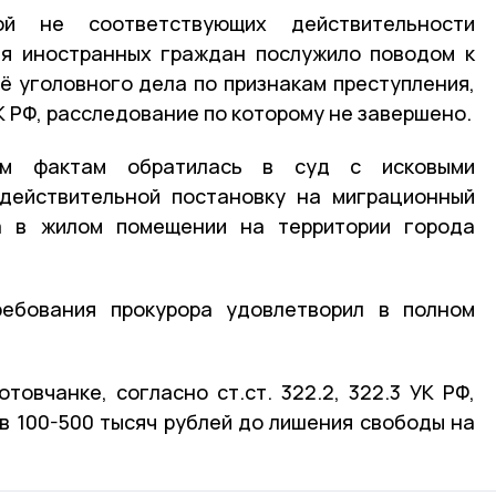
ой не соответствующих действительности
ия иностранных граждан послужило поводом к
 уголовного дела по признакам преступления,
К РФ, расследование по которому не завершено.
ым фактам обратилась в суд с исковыми
едействительной постановку на миграционный
а в жилом помещении на территории города
ребования прокурора удовлетворил в полном
товчанке, согласно ст.ст. 322.2, 322.3 УК РФ,
 в 100-500 тысяч рублей до лишения свободы на