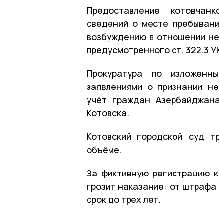
Предоставление котовчанк
сведений о месте пребыван
возбуждению в отношении неё
предусмотренного ст. 322.3 У
Прокуратура по изложенн
заявлениями о признании н
учёт граждан Азербайджан
Котовска.
Котовский городской суд т
объёме.
За фиктивную регистрацию ко
грозит наказание: от штрафа
срок до трёх лет.