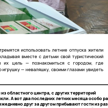
тремятся использовать летние отпуска жители
кладывая вместе с детьми свой туристический
я их цель — познакомиться с городом, где
 игрушку — неваляшку, своими глазами увидеть
 из областного центра, с других территорий
кли. А вот два последних летних месяца особо р
 ежедневно друг за другом прибывают гости из ра