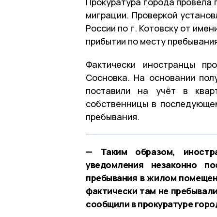
Прокуратура города провела 
миграции. Проверкой установ
России по г. Котовску от име
прибытии по месту пребывани
Фактически иностранцы про
Сосновка. На основании по
поставили на учёт в квар
собственницы в последующе
пребывания.
— Таким образом, иностр
уведомления незаконно по
пребывания в жилом помещени
фактически там не пребывали
сообщили в прокуратуре горо