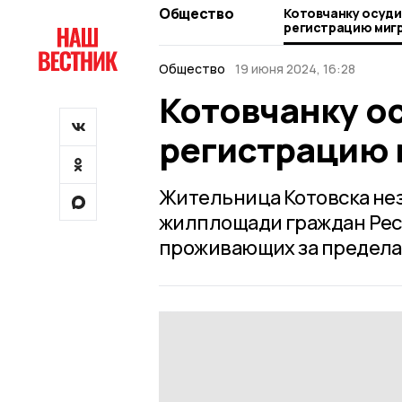
Общество
Котовчанку осуди
регистрацию миг
Общество
19 июня 2024, 16:28
Котовчанку о
регистрацию 
Жительница Котовска нез
жилплощади граждан Рес
проживающих за предела