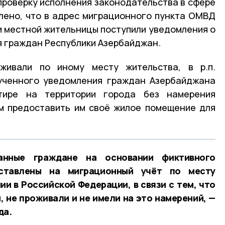
проверку исполнения законодательства в сфере
лено, что в адрес миграционного пункта ОМВД
ни местной жительницы поступили уведомления о
я граждан Республики Азербайджан.
живали по иному месту жительства, в р.п.
лученного уведомления граждан Азербайджана
тире на территории города без намерения
м предоставить им своё жилое помещение для
анные граждане на основании фиктивного
ставлены на миграционный учёт по месту
и в Российской Федерации, в связи с тем, что
, не проживали и не имели на это намерений, —
да.