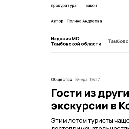
прокуратура
закон
Автор:
Полина Андреева
Издания МО
Тамбовс
Тамбовской области
Общество
Вчера, 19:27
Гости из друг
экскурсии в К
Этим летом туристы чаще
достопримечательностям