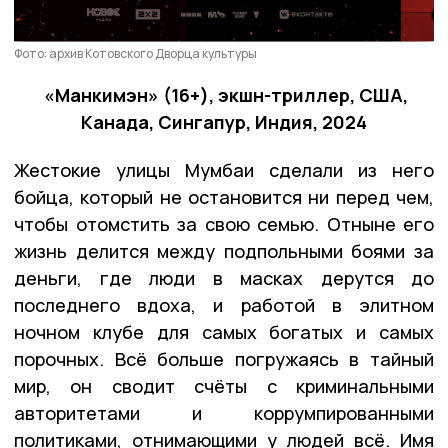
Фото: архив Котовского Дворца культуры
«Манкимэн» (16+), экшн-триллер, США,
Канада, Сингапур, Индия, 2024
Жестокие улицы Мумбаи сделали из него
бойца, который не остановится ни перед чем,
чтобы отомстить за свою семью. Отныне его
жизнь делится между подпольными боями за
деньги, где люди в масках дерутся до
последнего вдоха, и работой в элитном
ночном клубе для самых богатых и самых
порочных. Всё больше погружаясь в тайный
мир, он сводит счёты с криминальными
авторитетами и коррумпированными
политиками, отнимающими у людей всё. Имя