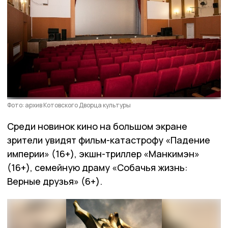
Фото: архив Котовского Дворца культуры
Среди новинок кино на большом экране
зрители увидят фильм-катастрофу «Падение
империи» (16+), экшн-триллер «Манкимэн»
(16+), семейную драму «Собачья жизнь:
Верные друзья» (6+).