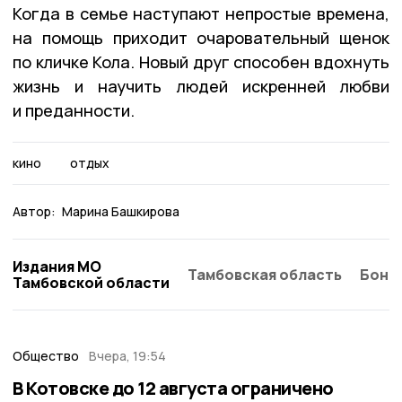
Когда в семье наступают непростые времена,
на помощь приходит очаровательный щенок
по кличке Кола. Новый друг способен вдохнуть
жизнь и научить людей искренней любви
и преданности.
кино
отдых
Автор:
Марина Башкирова
Издания МО
Тамбовская область
Бонд
Тамбовской области
Общество
Вчера, 19:54
В Котовске до 12 августа ограничено