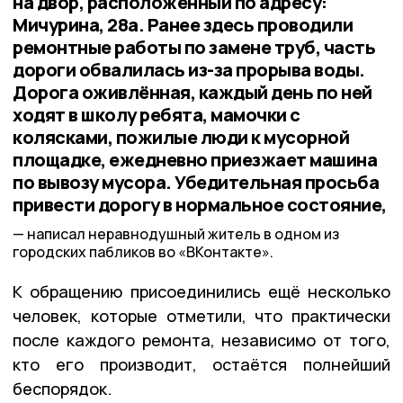
на двор, расположенный по адресу:
Мичурина, 28а. Ранее здесь проводили
ремонтные работы по замене труб, часть
дороги обвалилась из-за прорыва воды.
Дорога оживлённая, каждый день по ней
ходят в школу ребята, мамочки с
колясками, пожилые люди к мусорной
площадке, ежедневно приезжает машина
по вывозу мусора. Убедительная просьба
привести дорогу в нормальное состояние,
написал неравнодушный житель в одном из
городских пабликов во «ВКонтакте».
К обращению присоединились ещё несколько
человек, которые отметили, что практически
после каждого ремонта, независимо от того,
кто его производит, остаётся полнейший
беспорядок.