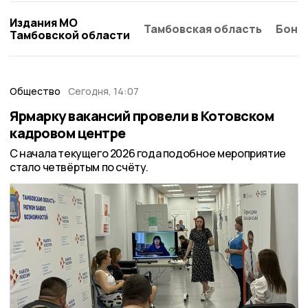
Издания МО
Тамбовская область
Бонд
Тамбовской области
Общество
Сегодня, 14:07
Ярмарку вакансий провели в Котовском
кадровом центре
С начала текущего 2026 года подобное мероприятие
стало четвёртым по счёту.