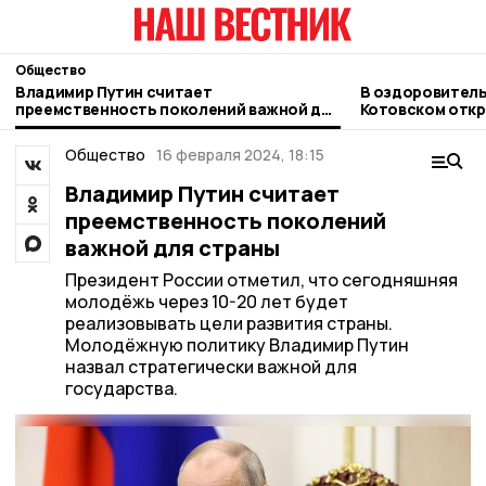
Общество
Владимир Путин считает
В оздоровитель
преемственность поколений важной для
Котовском откр
страны
Общество
16 февраля 2024, 18:15
Владимир Путин считает
преемственность поколений
важной для страны
Президент России отметил, что сегодняшняя
молодёжь через 10-20 лет будет
реализовывать цели развития страны.
Молодёжную политику Владимир Путин
назвал стратегически важной для
государства.