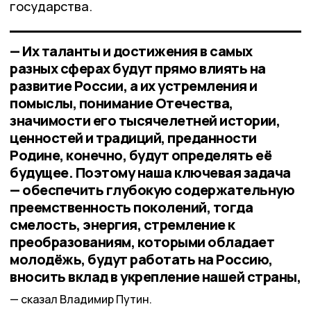
государства.
— Их таланты и достижения в самых
разных сферах будут прямо влиять на
развитие России, а их устремления и
помыслы, понимание Отечества,
значимости его тысячелетней истории,
ценностей и традиций, преданности
Родине, конечно, будут определять её
будущее. Поэтому наша ключевая задача
— обеспечить глубокую содержательную
преемственность поколений, тогда
смелость, энергия, стремление к
преобразованиям, которыми обладает
молодёжь, будут работать на Россию,
вносить вклад в укрепление нашей страны,
сказал Владимир Путин.