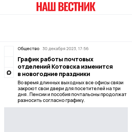
Общество
30 декабря 2023, 17:56
График работы почтовых
отделений Котовска изменится
в новогодние праздники
Во время длинных выходных все офисы связи
закроют свои двери для посетителей на три
дня . Пенсии и пособия почтальоны продолжат
разносить согласно графику.