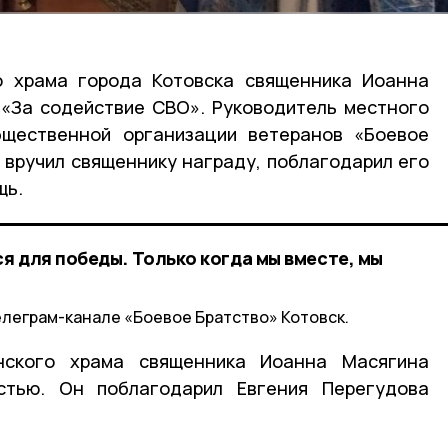
о храма города Котовска священника Иоанна
«За содействие СВО». Руководитель местного
бщественной организации ветеранов «Боевое
 вручил священнику награду, поблагодарил его
щь.
я для победы. Только когда мы вместе, мы
елеграм-канале «Боевое Братство» Котовск.
нского храма священника Иоанна Масягина
стью. Он поблагодарил Евгения Перегудова