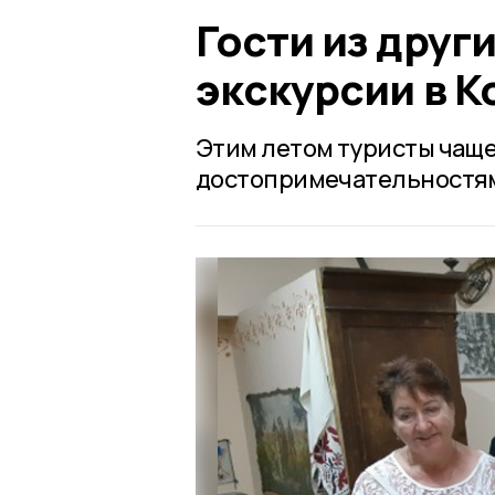
Гости из друг
экскурсии в К
Этим летом туристы чаще
достопримечательностям