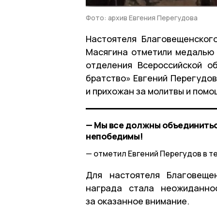
Фото: архив Евгения Перегудова
Настоятеля Благовещенског
Масягина отметили медалью 
отделения Всероссийской о
братство» Евгений Перегудов
и прихожан за молитвы и помо
— Мы все должны объединитьс
непобедимы!
отметил Евгений Перегудов в т
Для настоятеля Благовеще
награда стала неожиданно
за оказанное внимание.