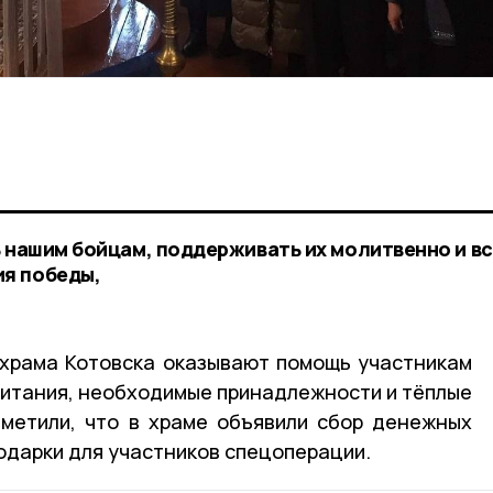
ь нашим бойцам, поддерживать их молитвенно и в
я победы,
храма Котовска оказывают помощь участникам
питания, необходимые принадлежности и тёплые
тметили, что в храме объявили сбор денежных
одарки для участников спецоперации.