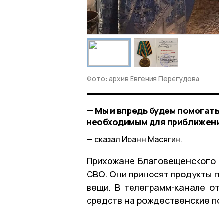
Фото: архив Евгения Перегудова
— Мы и впредь будем помогат
необходимым для приближени
сказал Иоанн Масягин.
Прихожане Благовещенского 
СВО. Они приносят продукты 
вещи. В телеграмм-канале о
средств на рождественские п