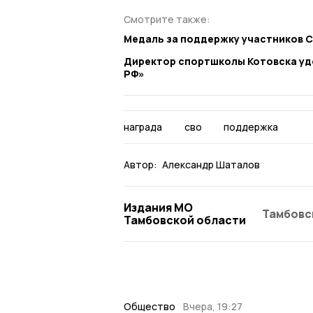
Смотрите также:
Медаль за поддержку участников 
Директор спортшколы Котовска уд
РФ»
награда
сво
поддержка
Автор:
Александр Шаталов
Издания МО
Тамбовс
Тамбовской области
Общество
Вчера, 19:27