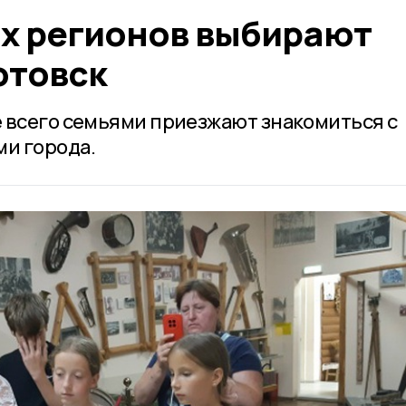
их регионов выбирают
отовск
 всего семьями приезжают знакомиться с
и города.