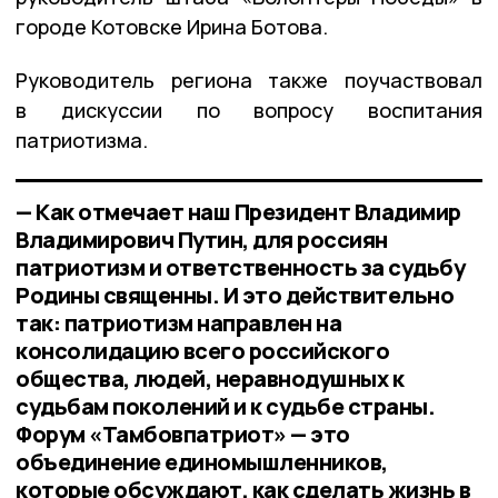
городе Котовске Ирина Ботова.
Руководитель региона также поучаствовал
в дискуссии по вопросу воспитания
патриотизма.
— Как отмечает наш Президент Владимир
Владимирович Путин, для россиян
патриотизм и ответственность за судьбу
Родины священны. И это действительно
так: патриотизм направлен на
консолидацию всего российского
общества, людей, неравнодушных к
судьбам поколений и к судьбе страны.
Форум «Тамбовпатриот» — это
объединение единомышленников,
которые обсуждают, как сделать жизнь в