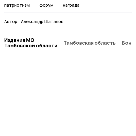
патриотизм
форум
награда
Автор:
Александр Шаталов
Издания МО
Тамбовская область
Бонд
Тамбовской области
Наш вестник