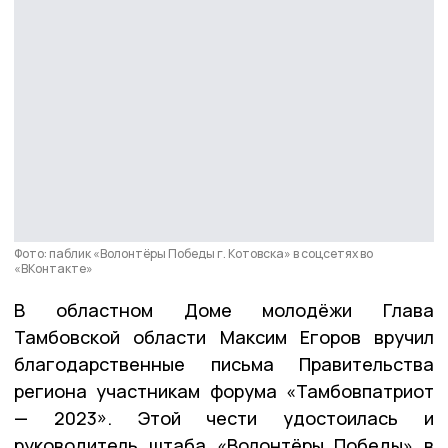
Фото: паблик «Волонтёры Победы г. Котовска» в соцсетях во
«ВКонтакте»
В областном Доме молодёжи Глава
Тамбовской области Максим Егоров вручил
благодарственные письма Правительства
региона участникам форума «Тамбовпатриот
— 2023». Этой чести удостоилась и
руководитель штаба «Волонтёры Победы» в