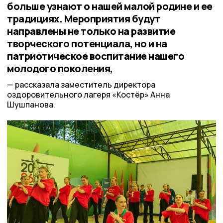
больше узнают о нашей малой родине и ее
традициях. Мероприятия будут
направлены не только на развитие
творческого потенциала, но и на
патриотическое воспитание нашего
молодого поколения,
рассказала заместитель директора
оздоровительного лагеря «Костёр» Анна
Шушпанова.