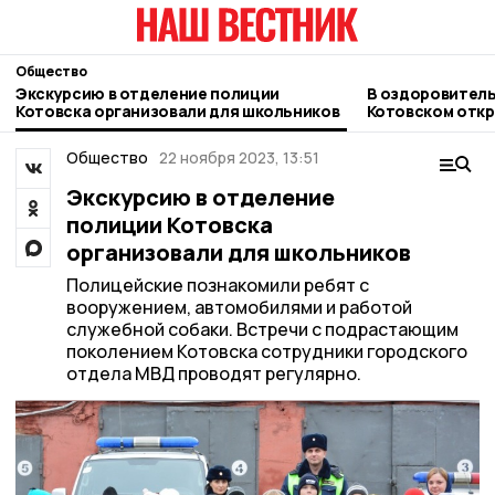
Общество
Экскурсию в отделение полиции
В оздоровитель
Котовска организовали для школьников
Котовском откр
Общество
22 ноября 2023, 13:51
Экскурсию в отделение
полиции Котовска
организовали для школьников
Полицейские познакомили ребят с
вооружением, автомобилями и работой
служебной собаки. Встречи с подрастающим
поколением Котовска сотрудники городского
отдела МВД проводят регулярно.