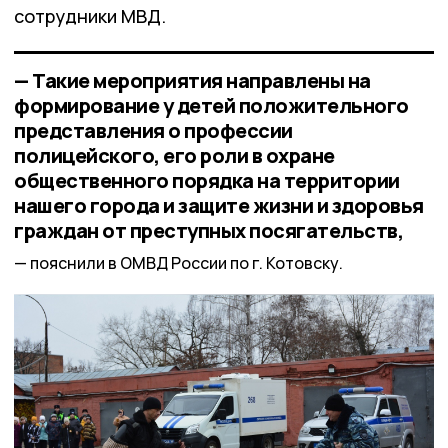
сотрудники МВД.
— Такие мероприятия направлены на
формирование у детей положительного
представления о профессии
полицейского, его роли в охране
общественного порядка на территории
нашего города и защите жизни и здоровья
граждан от преступных посягательств,
пояснили в ОМВД России по г. Котовску.