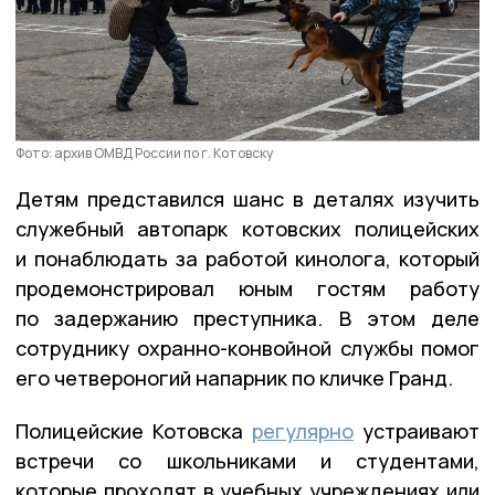
Фото: архив ОМВД России по г. Котовску
Детям представился шанс в деталях изучить
служебный автопарк котовских полицейских
и понаблюдать за работой кинолога, который
продемонстрировал юным гостям работу
по задержанию преступника. В этом деле
сотруднику охранно-конвойной службы помог
его четвероногий напарник по кличке Гранд.
Полицейские Котовска
регулярно
устраивают
встречи со школьниками и студентами,
которые проходят в учебных учреждениях или