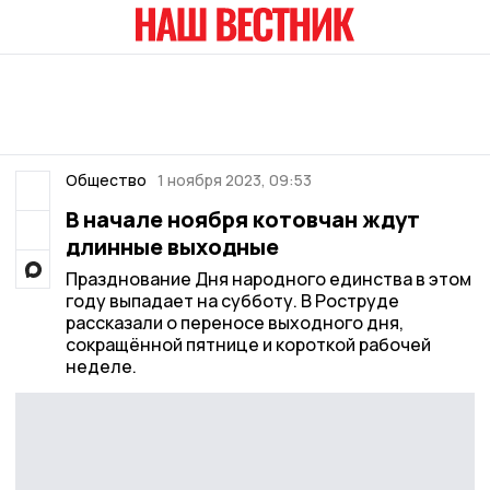
Общество
1 ноября 2023, 09:53
В начале ноября котовчан ждут
длинные выходные
Празднование Дня народного единства в этом
году выпадает на субботу. В Роструде
рассказали о переносе выходного дня,
сокращённой пятнице и короткой рабочей
неделе.