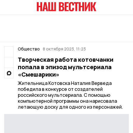
Общество
8 октября 2023, 11:23
Творческая работа котовчанки
попала в эпизод мультсериала
«Смешарики»
Жительница Котовска Наталия Верведа
победила в конкурсе от создателей
российского мультсериала. С помощью
компьютерной программы она нарисовала
летающую доску для одного из персонажей.