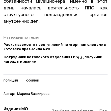
обязанности милиционера. Именно в этот
день началась деятельность ППС как
структурного подразделения органов
внутренних дел.
Материалы по теме:
Раскрываемость преступлений по «горячим следам» в
Котовске превысила 63%
Сотрудники Котовского отделения ГИБДД получили
награды и звание
полиция
юбилей
Автор:
Марина Башкирова
Издания МО
Тамбовская область
Бонд