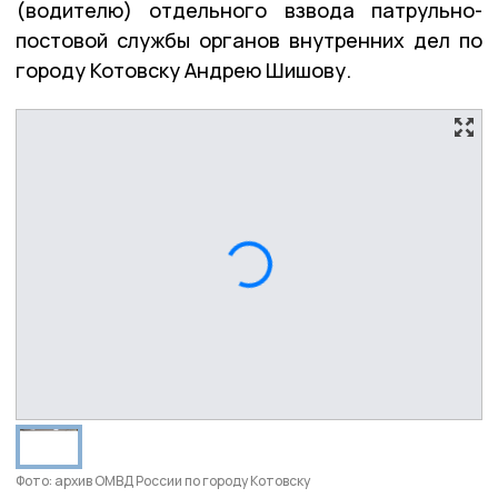
(водителю) отдельного взвода патрульно-
постовой службы органов внутренних дел по
городу Котовску Андрею Шишову.
Фото: архив ОМВД России по городу Котовску