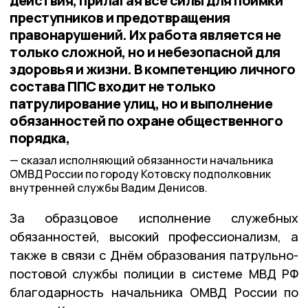
действия, прилагая все силы для поимки
преступников и предотвращения
правонарушений. Их работа является не
только сложной, но и небезопасной для
здоровья и жизни. В компетенцию личного
состава ППС входит не только
патрулирование улиц, но и выполнение
обязанностей по охране общественного
порядка,
сказал исполняющий обязанности начальника
ОМВД России по городу Котовску подполковник
внутренней службы Вадим Денисов.
За образцовое исполнение служебных
обязанностей, высокий профессионализм, а
также в связи с Днём образования патрульно-
постовой службы полиции в системе МВД РФ
благодарность начальника ОМВД России по