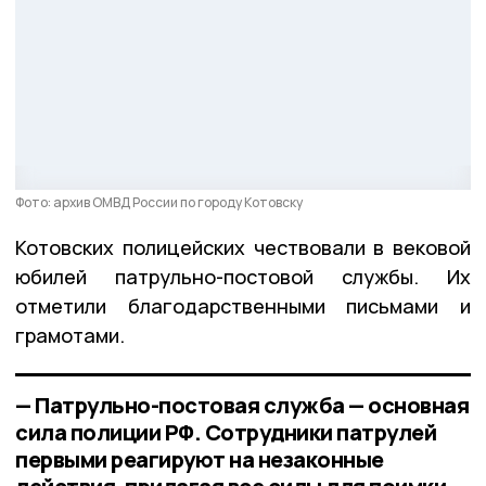
Фото: архив ОМВД России по городу Котовску
Котовских полицейских чествовали в вековой
юбилей патрульно-постовой службы. Их
отметили благодарственными письмами и
грамотами.
— Патрульно-постовая служба — основная
сила полиции РФ. Сотрудники патрулей
первыми реагируют на незаконные