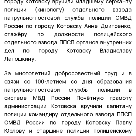
городу Котовску вручили младшему сержанту
полиции (кинологу) отдельного взвода
патрульно-постовой службы полиции ОМВД
России по городу Котовску Анне Дмитренко,
стажёру по должности полицейского
отдельного взвода ППСП органов внутренних
дел по городу Котовску Владиславу
Лапошкину.
За многолетний добросовестный труд и в
связи со 100-летием со дня образования
патрульно-постовой службы полиции в
системе МВД России Почётную грамоту
администрации Котовска вручили капитану
полиции командиру отдельного взвода ППСП
ОМВД России по городу Котовску Павлу
Юрлову и старшине полиции полицейскому