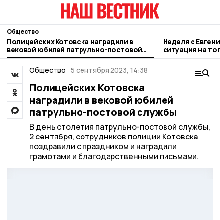
Общество
Полицейских Котовска наградили в
Неделя с Евген
вековой юбилей патрульно-постовой
ситуация на то
службы
городе и приор
Общество
5 сентября 2023, 14:38
Полицейских Котовска
наградили в вековой юбилей
патрульно-постовой службы
В день столетия патрульно-постовой службы,
2 сентября, сотрудников полиции Котовска
поздравили с праздником и наградили
грамотами и благодарственными письмами.