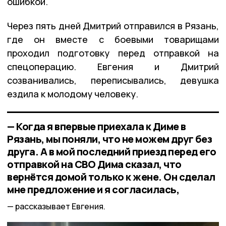
ошибкой.
Через пять дней Дмитрий отправился в Рязань,
где он вместе с боевыми товарищами
проходил подготовку перед отправкой на
спецоперацию. Евгения и Дмитрий
созванивались, переписывались, девушка
ездила к молодому человеку.
— Когда я впервые приехала к Диме в
Рязань, мы поняли, что не можем друг без
друга. А в мой последний приезд перед его
отправкой на СВО Дима сказал, что
вернётся домой только к жене. Он сделал
мне предложение и я согласилась,
рассказывает Евгения.