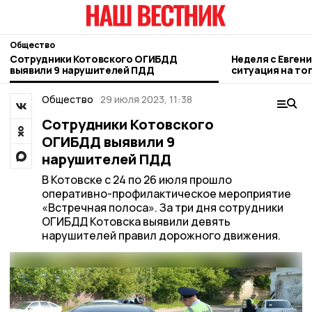
Общество
Сотрудники Котовского ОГИБДД
Неделя с Евген
выявили 9 нарушителей ПДД
ситуация на то
городе и приор
Общество
29 июля 2023, 11:38
Сотрудники Котовского
ОГИБДД выявили 9
нарушителей ПДД
В Котовске с 24 по 26 июля прошло
оперативно-профилактическое мероприятие
«Встречная полоса». За три дня сотрудники
ОГИБДД Котовска выявили девять
нарушителей правил дорожного движения.