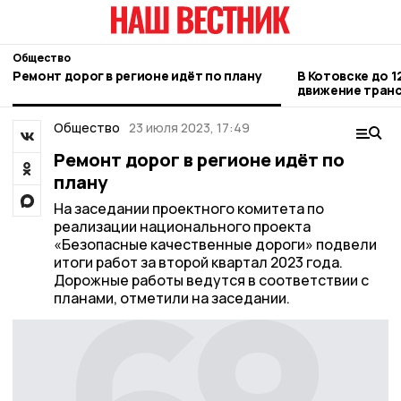
Общество
Ремонт дорог в регионе идёт по плану
В Котовске до 1
движение транс
Новой
Общество
23 июля 2023, 17:49
Ремонт дорог в регионе идёт по
плану
На заседании проектного комитета по
реализации национального проекта
«Безопасные качественные дороги» подвели
итоги работ за второй квартал 2023 года.
Дорожные работы ведутся в соответствии с
планами, отметили на заседании.