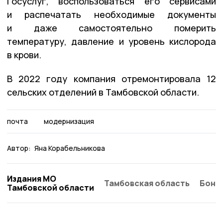
Госуслуг, воспользоваться его сервисами
и распечатать необходимые документы
и даже самостоятельно померить
температуру, давление и уровень кислорода
в крови.
В 2022 году компания отремонтировала 12
сельских отделений в Тамбовской области.
почта
модернизация
Автор:
Яна Корабельникова
Издания МО
Тамбовская область
Бонд
Тамбовской области