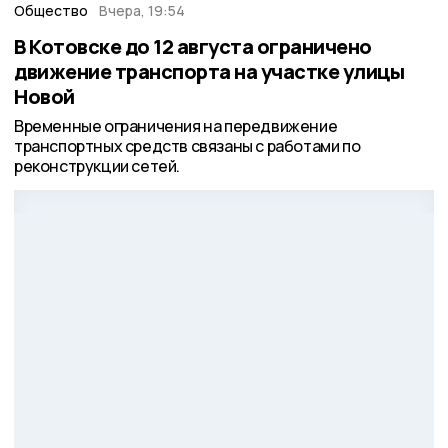
Общество
Вчера, 19:54
В Котовске до 12 августа ограничено
движение транспорта на участке улицы
Новой
Временные ограничения на передвижение
транспортных средств связаны с работами по
реконструкции сетей.