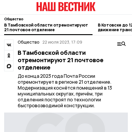
Общество
В Тамбовской области отремонтируют
В Котовске до 1
21 почтовое отделение
движение транс
Новой
Общество
22 июля 2023, 17:09
В Тамбовской области
отремонтируют 21 почтовое
отделение
До конца 2023 года Почта России
отремонтирует в регионе 21 отделение.
Модернизация коснётся помещений в 13
муниципальных округах, причём, три
отделения построят по технологии
быстровозводимой конструкции.